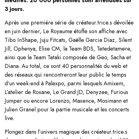
inédites. 20’000 personnes sont attendues sur
3 jours.
Après une première série de créateur.trice.s dévoilée
en juin dernier, Le Royaume étoffe son affiche avec
Tibo InShape, Juju Fitcats, Gaëlle Garcia Diaz, Silent
Jill, Ophenya, Elise CM, la Team BDS, Tetedetamere,
ainsi que la Team Tataki composée de Geo, Sacha et
Diana. Au total, ce sont 40 personnalités du web et
des réseaux qui rencontreront leur public le temps
d’un week-end à Palexpo, parmi lesquels Amixem,
L’atelier de Roxane, Le Grand JD, Denyzee, Furious
Jumper ou encore Lorenzo, Maxence, Mosimann et
Julien Granel pour la partie musicale et les concerts
live.
Plongez dans l’univers magique des créateur.trice.s