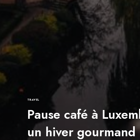
TRAVEL
Pause café à Luxem
un hiver gourmand