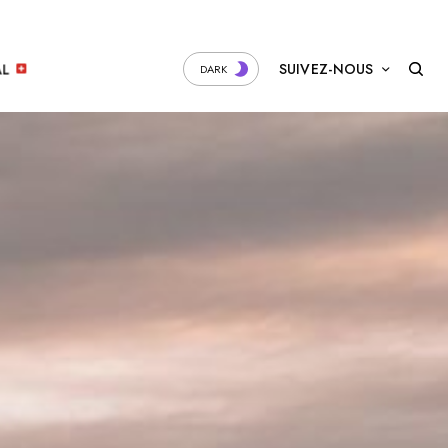
SUIVEZ-NOUS
AL
DARK