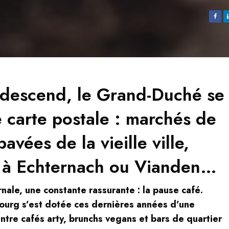
descend, le Grand-Duché se
 carte postale : marchés de
avées de la vieille ville,
e à Echternach ou Vianden…
nale, une constante rassurante : la pause café.
urg s’est dotée ces dernières années d’une
ntre cafés arty, brunchs vegans et bars de quartier