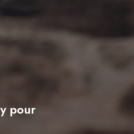
sy pour