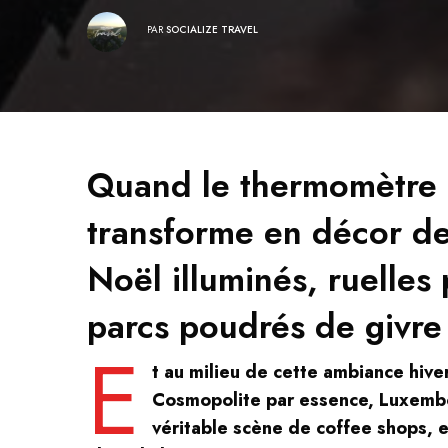
PAR
SOCIALIZE TRAVEL
Quand le thermomètre 
transforme en décor de
Noël illuminés, ruelles p
parcs poudrés de givr
E
t au milieu de cette ambiance hiver
Cosmopolite par essence, Luxembo
véritable scène de coffee shops, e