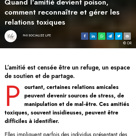
Quand l’amitié devient poison,
comment reconnaître et gérer les
relations toxiques
PAR
SOCIALIZE LIFE
© DR
L’amitié est censée être un refuge, un espace
de soutien et de partage.
P
ourtant, certaines relations amicales
peuvent devenir sources de stress, de
manipulation et de mal-être. Ces amitiés
toxiques, souvent insidieuses, peuvent être
difficiles à identifier.
Elles impliquent parfois des individus présentant des