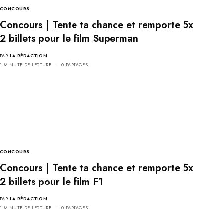
CONCOURS
Concours | Tente ta chance et remporte 5x
2 billets pour le film Superman
PAR
LA RÉDACTION
1 MINUTE DE LECTURE
0 PARTAGES
CONCOURS
Concours | Tente ta chance et remporte 5x
2 billets pour le film F1
PAR
LA RÉDACTION
1 MINUTE DE LECTURE
0 PARTAGES