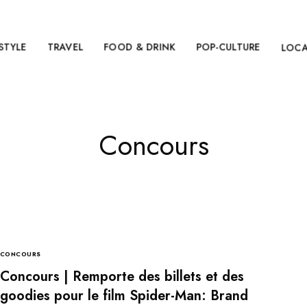
ESTYLE
TRAVEL
FOOD & DRINK
POP-CULTURE
LOC
Concours
CONCOURS
Concours | Remporte des billets et des
goodies pour le film Spider-Man: Brand