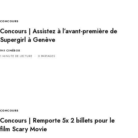
CONCOURS
Concours | Assistez à l’avant-première de
Supergirl à Genève
PAR
CINÉBOX
1 MINUTE DE LECTURE
0 PARTAGES
CONCOURS
Concours | Remporte 5x 2 billets pour le
film Scary Movie