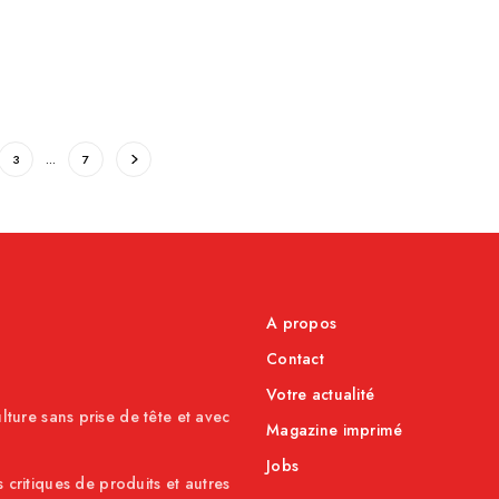
3
…
7
A propos
Contact
Votre actualité
lture sans prise de tête et avec
Magazine imprimé
Jobs
s critiques de produits et autres