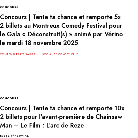
CONCOURS
Concours | Tente ta chance et remporte 5x
2 billets au Montreux Comedy Festival pour
le Gala « Déconstruit(s) » animé par Vérino
le mardi 18 novembre 2025
CONTENU PARTENARIAT
SOCIALIZE COMEDY CLUB
CONCOURS
Concours | Tente ta chance et remporte 10x
2 billets pour l’avant-première de Chainsaw
Man – Le Film : L’arc de Reze
PAR
LA RÉDACTION