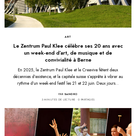
ART
Le Zentrum Paul Klee célèbre ses 20 ans avec
un week-end d’art, de musique et de
convivialité à Berne
En 2025, le Zentrum Paul Klee et le Creaviva fêtent deux
décennies d’existence, et la capitale suisse s’apprête à vibrer au
rythme d’un week-end festif les 21 et 22 juin. Deux jours…
PAR
SANDRO
3 MINUTES DE LECTURE
0 PARTAGES