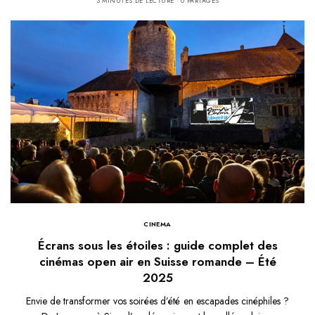
3 MINUTES DE LECTURE
0 PARTAGES
CINEMA
Écrans sous les étoiles : guide complet des
cinémas open air en Suisse romande – Été
2025
Envie de transformer vos soirées d’été en escapades cinéphiles ?