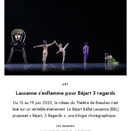
ART
Lausanne s’enflamme pour Béjart 3 regards
Du 13 au 19 juin 2025, le rideau du Théâtre de Beaulieu s’est
levé sur un véritable événement. Le Béjart Ballet Lausanne (BBL)
proposait « Béjart, 3 Regards », une trilogie chorégraphique…
PAR
SANDRO