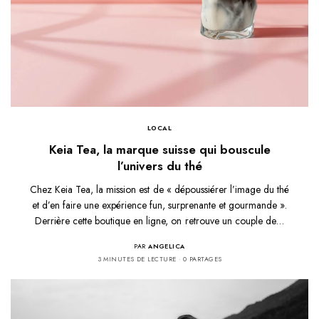
LOCAL
Keia Tea, la marque suisse qui bouscule
l’univers du thé
Chez Keia Tea, la mission est de « dépoussiérer l’image du thé
et d’en faire une expérience fun, surprenante et gourmande ».
Derrière cette boutique en ligne, on retrouve un couple de…
PAR
ANGELICA
3 MINUTES DE LECTURE
0 PARTAGES