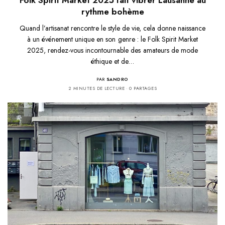
rythme bohème
Quand l’artisanat rencontre le style de vie, cela donne naissance
à un événement unique en son genre : le Folk Spirit Market
2025, rendez-vous incontournable des amateurs de mode
éthique et de…
PAR
SANDRO
2 MINUTES DE LECTURE
0 PARTAGES