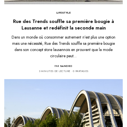
LIFESTYLE
Rue des Trends souffle sa première bougie à
Lausanne et redéfinit la seconde main
Dans un monde où consommer autrement n’est plus une option
mais une nécessité, Rue des Trends souffle sa première bougie
dans son concept store lausannois en prouvant que la mode
circulaire peut…
PAR
SANDRO
3 MINUTES DE LECTURE
0 PARTAGES