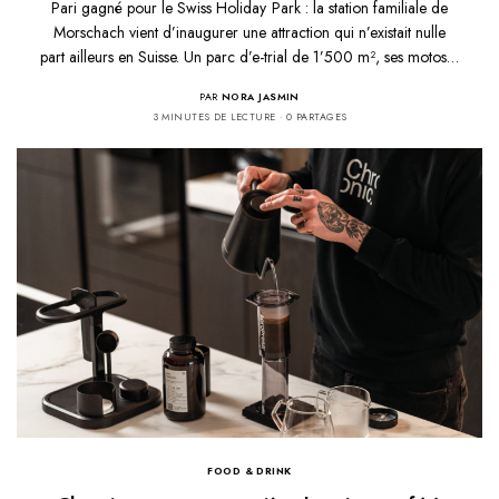
Pari gagné pour le Swiss Holiday Park : la station familiale de
Morschach vient d’inaugurer une attraction qui n’existait nulle
part ailleurs en Suisse. Un parc d’e-trial de 1’500 m², ses motos…
PAR
NORA JASMIN
3 MINUTES DE LECTURE
0 PARTAGES
FOOD & DRINK