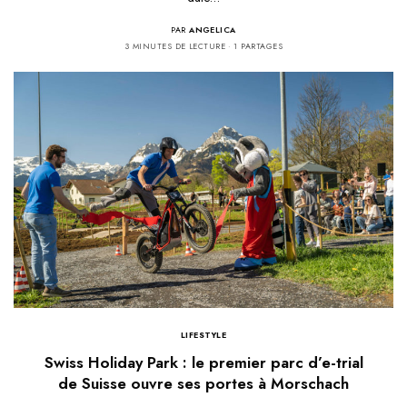
PAR
ANGELICA
3 MINUTES DE LECTURE
1 PARTAGES
LIFESTYLE
Swiss Holiday Park : le premier parc d’e-trial
de Suisse ouvre ses portes à Morschach