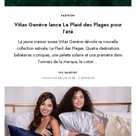
FASHION
Viñas Genève lance Le Plaid des Plages pour
l’été
La jeune maison suisse Viñas Genève dévoile sa nouvelle
collection estivale, Le Plaid des Plages. Quatre destinations
balnéaires iconiques, une palette solaire et une première dans
l’univers de la marque, le coton.…
PAR
SANDRO
3 MINUTES DE LECTURE
0 PARTAGES