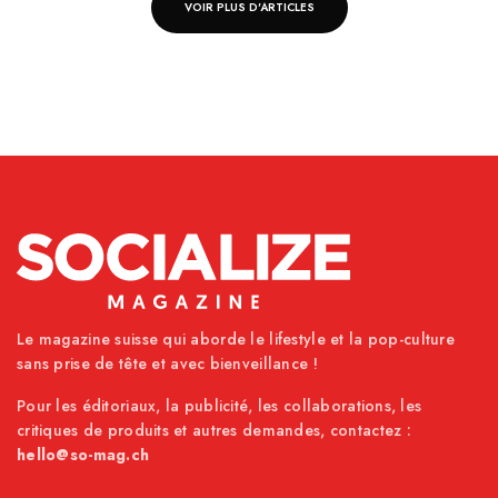
VOIR PLUS D'ARTICLES
Le magazine suisse qui aborde le lifestyle et la pop-culture
sans prise de tête et avec bienveillance !
Pour les éditoriaux, la publicité, les collaborations, les
critiques de produits et autres demandes, contactez :
hello@so-mag.ch