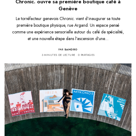
Chronic. ouvre sa première boutique café à
Genève
Le torréfacteur genevois Chronic. vient d’inaugurer sa toute
première boutique physique, rue Argand. Un espace pensé
comme une expérience sensorielle autour du café de spécialité,
et une nouvelle étape dans l’ascension d’une…
PAR
SANDRO
3 MINUTES DE LECTURE
0 PARTAGES