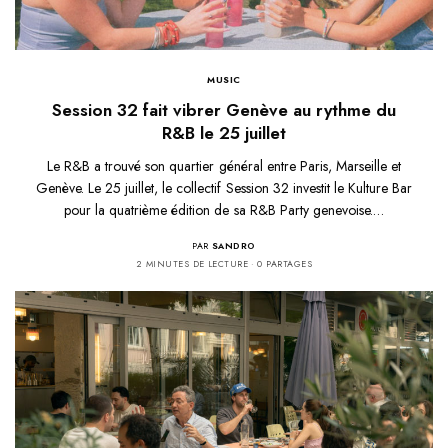
MUSIC
Session 32 fait vibrer Genève au rythme du
R&B le 25 juillet
Le R&B a trouvé son quartier général entre Paris, Marseille et
Genève. Le 25 juillet, le collectif Session 32 investit le Kulture Bar
pour la quatrième édition de sa R&B Party genevoise.…
PAR
SANDRO
2 MINUTES DE LECTURE
0 PARTAGES