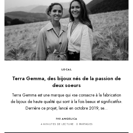
LOCAL
Terra Gemma, des bijoux nés de la passion de
deux soeurs
Terra Gemma est une marque qui «se consacre à la fabrication
de bijoux de haute qualité qui sont à la fois beaux et significatifs».
Derrière ce projet, lancé en octobre 2019, se…
PAR
ANGELICA
4 MINUTES DE LECTURE
0 PARTAGES