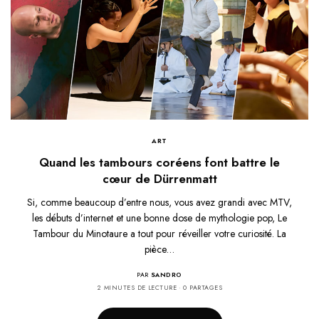
ART
Quand les tambours coréens font battre le
cœur de Dürrenmatt
Si, comme beaucoup d’entre nous, vous avez grandi avec MTV,
les débuts d’internet et une bonne dose de mythologie pop, Le
Tambour du Minotaure a tout pour réveiller votre curiosité. La
pièce…
PAR
SANDRO
2 MINUTES DE LECTURE
0 PARTAGES