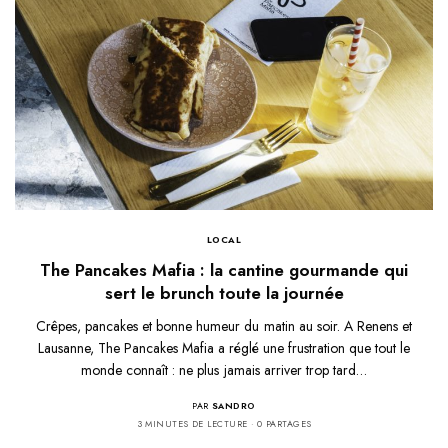
LOCAL
The Pancakes Mafia : la cantine gourmande qui
sert le brunch toute la journée
Crêpes, pancakes et bonne humeur du matin au soir. A Renens et
Lausanne, The Pancakes Mafia a réglé une frustration que tout le
monde connaît : ne plus jamais arriver trop tard…
PAR
SANDRO
3 MINUTES DE LECTURE
0 PARTAGES