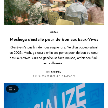
LOCAL
Meshuga s’installe pour de bon aux Eaux-Vives
Genève n’a pas fini de nous surprendre. Né d’un pop-up estival
en 2023, Meshuga ouvre enfin ses portes pour de bon au cœur
des Eaux-Vives. Cuisine généreuse faite maison, ambiance funk-
rétro affirmée…
PAR
SANDRO
2 MINUTES DE LECTURE
0 PARTAGES
7