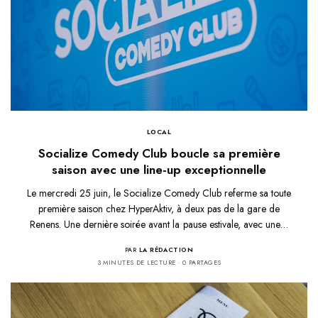
LOCAL
Socialize Comedy Club boucle sa première
saison avec une line-up exceptionnelle
Le mercredi 25 juin, le Socialize Comedy Club referme sa toute
première saison chez HyperAktiv, à deux pas de la gare de
Renens. Une dernière soirée avant la pause estivale, avec une…
PAR
LA RÉDACTION
3 MINUTES DE LECTURE
0 PARTAGES