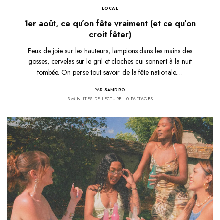
LOCAL
1er août, ce qu’on fête vraiment (et ce qu’on
croit fêter)
Feux de joie sur les hauteurs, lampions dans les mains des
gosses, cervelas sur le gril et cloches qui sonnent à la nuit
tombée. On pense tout savoir de la fête nationale.…
PAR
SANDRO
3 MINUTES DE LECTURE
0 PARTAGES