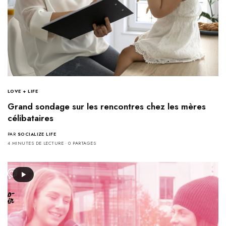
LOVE + LIFE
Grand sondage sur les rencontres chez les mères
célibataires
PAR
SOCIALIZE LIFE
4 MINUTES DE LECTURE
0 PARTAGES