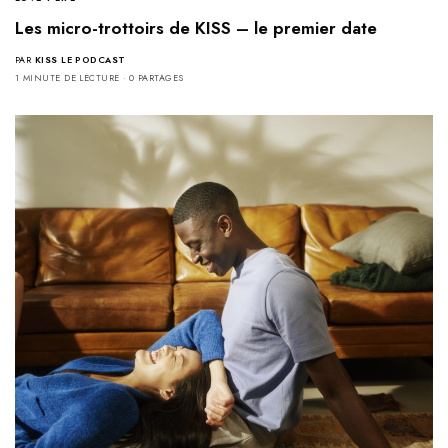
Les micro-trottoirs de KISS – le premier date
PAR
KISS LE PODCAST
1 MINUTE DE LECTURE
0 PARTAGES