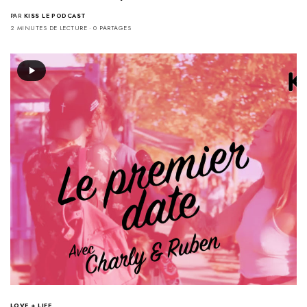
PAR
KISS LE PODCAST
2 MINUTES DE LECTURE
0 PARTAGES
LOVE + LIFE