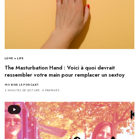
LOVE + LIFE
The Masturbation Hand : Voici à quoi devrait
ressembler votre main pour remplacer un sextoy
PAR
KISS LE PODCAST
2 MINUTES DE LECTURE
0 PARTAGES