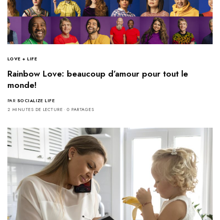
LOVE + LIFE
Rainbow Love: beaucoup d’amour pour tout le
monde!
PAR
SOCIALIZE LIFE
2 MINUTES DE LECTURE
0 PARTAGES