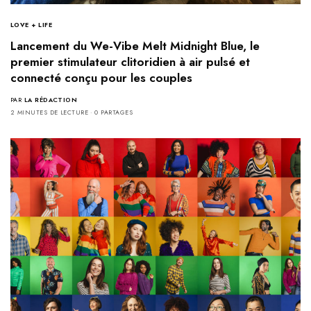
LOVE + LIFE
Lancement du We-Vibe Melt Midnight Blue, le
premier stimulateur clitoridien à air pulsé et
connecté conçu pour les couples
PAR
LA RÉDACTION
2 MINUTES DE LECTURE
0 PARTAGES