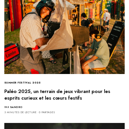
SUMMER FESTIVAL 2025
Paléo 2025, un terrain de jeux vibrant pour les
esprits curieux et les cœurs festifs
PAR
SANDRO
3 MINUTES DE LECTURE
0 PARTAGES