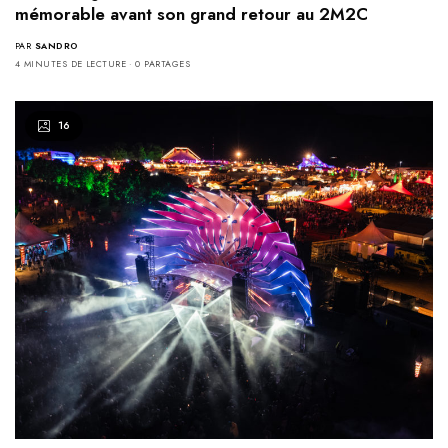
mémorable avant son grand retour au 2M2C
PAR
SANDRO
4 MINUTES DE LECTURE
0 PARTAGES
16