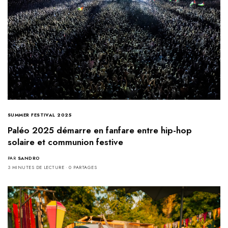
SUMMER FESTIVAL 2025
Paléo 2025 démarre en fanfare entre hip-hop
solaire et communion festive
PAR
SANDRO
3 MINUTES DE LECTURE
0 PARTAGES