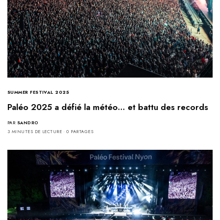
SUMMER FESTIVAL 2025
Paléo 2025 a défié la météo… et battu des records
PAR
SANDRO
3 MINUTES DE LECTURE
0 PARTAGES