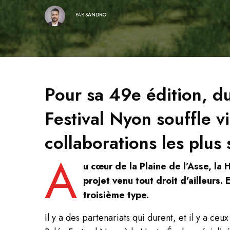
PAR
SANDRO
Pour sa 49e édition, du
Festival Nyon souffle v
collaborations les plus 
A
u cœur de la Plaine de l’Asse, la
projet venu tout droit d’ailleur
troisième type.
Il y a des partenariats qui durent, et il y a ce