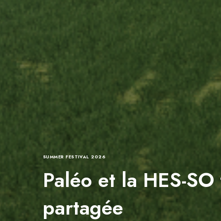
SUMMER FESTIVAL 2026
Paléo et la HES-SO 
partagée