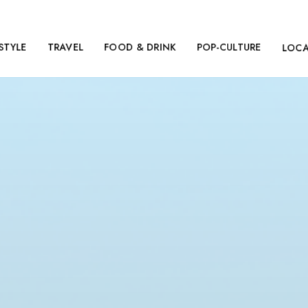
ESTYLE
TRAVEL
FOOD & DRINK
POP-CULTURE
LOC