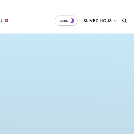
SUIVEZ-NOUS
AL
DARK