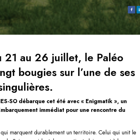
 21 au 26 juillet, le Paléo
ingt bougies sur l’une de ses
singulières.
 HES-SO débarque cet été avec « Enigmatik », un
s. Embarquement immédiat pour une rencontre du
ux qui marquent durablement un territoire. Celui qui unit le