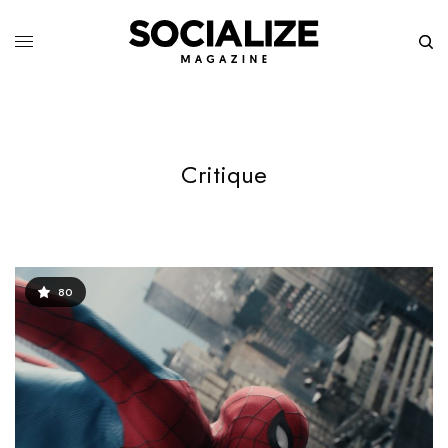
Critique
80