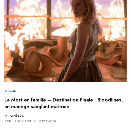
CINEMA
La Mort en famille – Destination Finale : Bloodlines,
un manège sanglant maîtrisé
PAR
CINÉBOX
3 MINUTES DE LECTURE
0 PARTAGES