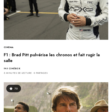
CINEMA
F1 : Brad Pitt pulvérise les chronos et fait rugir la
salle
PAR
CINÉBOX
5 MINUTES DE LECTURE
0 PARTAGES
75