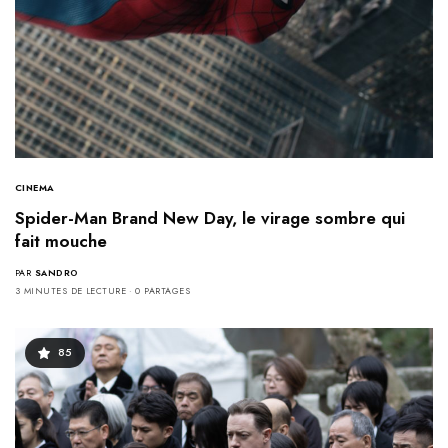
CINEMA
Spider-Man Brand New Day, le virage sombre qui
fait mouche
PAR
SANDRO
3 MINUTES DE LECTURE
0 PARTAGES
85