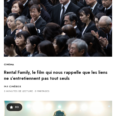
CINEMA
Rental Family, le film qui nous rappelle que les liens
ne s’entretiennent pas tout seuls
PAR
CINÉBOX
3 MINUTES DE LECTURE
0 PARTAGES
80