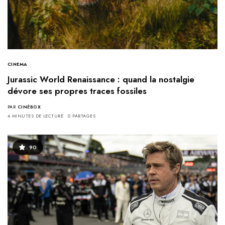
CINEMA
Jurassic World Renaissance : quand la nostalgie
dévore ses propres traces fossiles
PAR
CINÉBOX
4 MINUTES DE LECTURE
0 PARTAGES
90