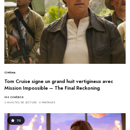
CINEMA
Tom Cruise signe un grand huit vertigineux avec
Mission Impossible – The Final Reckoning
PAR
CINÉBOX
3 MINUTES DE LECTURE
0 PARTAGES
70