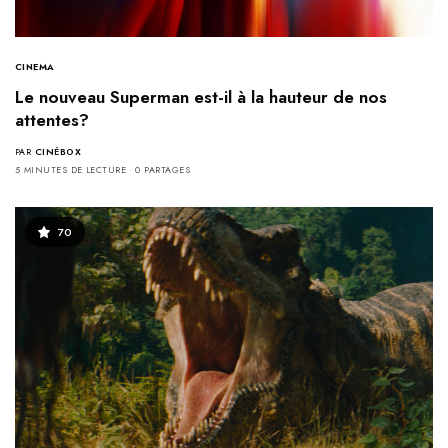
CINEMA
Le nouveau Superman est-il à la hauteur de nos
attentes?
PAR
CINÉBOX
5 MINUTES DE LECTURE
0 PARTAGES
70