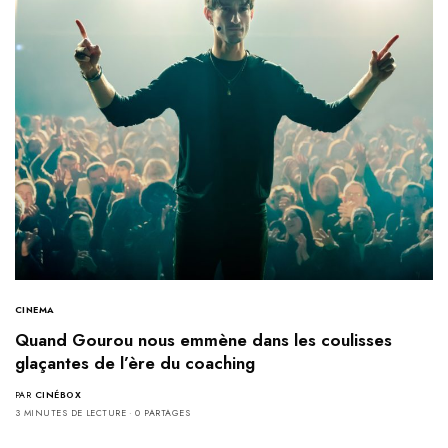
CINEMA
Quand Gourou nous emmène dans les coulisses
glaçantes de l’ère du coaching
PAR
CINÉBOX
3 MINUTES DE LECTURE
0 PARTAGES