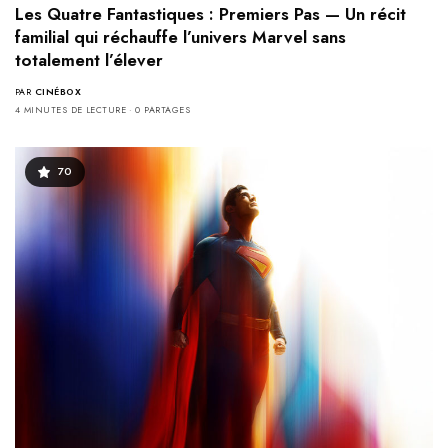
Les Quatre Fantastiques : Premiers Pas — Un récit
familial qui réchauffe l’univers Marvel sans
totalement l’élever
PAR
CINÉBOX
4 MINUTES DE LECTURE
0 PARTAGES
70