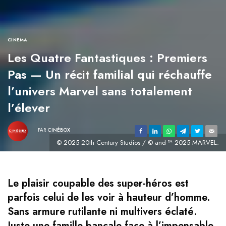
CINEMA
Les Quatre Fantastiques : Premiers
Pas — Un récit familial qui réchauffe
l’univers Marvel sans totalement
l’élever
PAR
CINÉBOX
© 2025 20th Century Studios / © and ™ 2025 MARVEL.
Le plaisir coupable des super-héros est
parfois celui de les voir à hauteur d’homme.
Sans armure rutilante ni multivers éclaté.
Juste une famille bancale face à l’impensable.