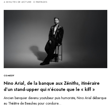
4 MINUTES DE LECTURE
0 PARTAGES
COMEDY
Nino Arial, de la banque aux Zéniths, itinéraire
d’un stand-upper qui n’écoute que le « kiff »
Ancien banquier devenu youtubeur puis humoriste, Nino Arial débarque
au Théâtre de Beaulieu pour conduire…