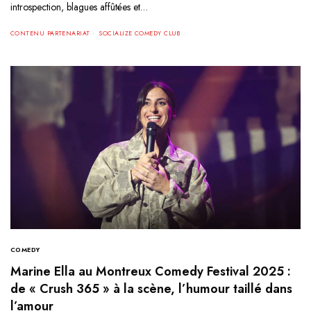
introspection, blagues affûtées et…
CONTENU PARTENARIAT
SOCIALIZE COMEDY CLUB
COMEDY
Marine Ella au Montreux Comedy Festival 2025 :
de « Crush 365 » à la scène, l’humour taillé dans
l’amour