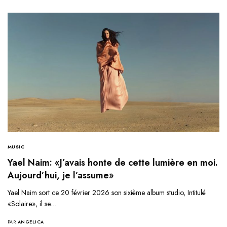
MUSIC
Yael Naim: «J’avais honte de cette lumière en moi.
Aujourd’hui, je l’assume»
Yael Naim sort ce 20 février 2026 son sixième album studio, Intitulé
«Solaire», il se…
PAR
ANGELICA