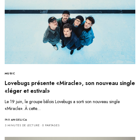
MUSIC
Lovebugs présente «Miracle», son nouveau single
«léger et estival»
Le 19 juin, le groupe bâlois Lovebugs a sorti son nouveau single
«Miracle». À cette…
PAR
ANGELICA
3 MINUTES DE LECTURE
0 PARTAGES