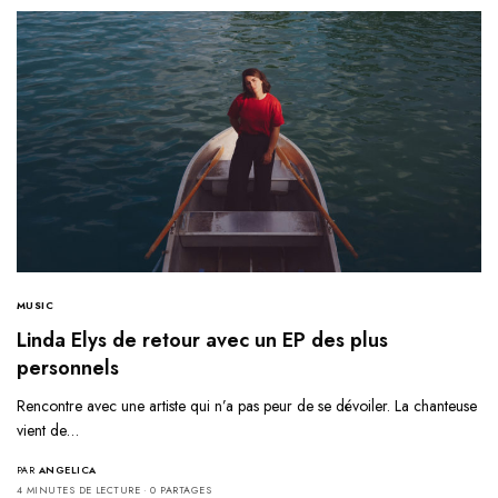
MUSIC
Linda Elys de retour avec un EP des plus
personnels
Rencontre avec une artiste qui n’a pas peur de se dévoiler. La chanteuse
vient de…
PAR
ANGELICA
4 MINUTES DE LECTURE
0 PARTAGES