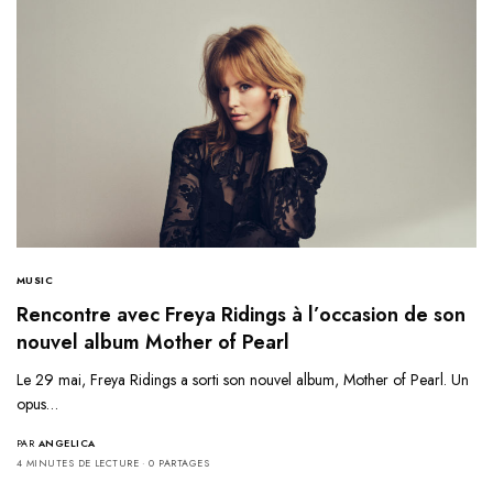
MUSIC
Rencontre avec Freya Ridings à l’occasion de son
nouvel album Mother of Pearl
Le 29 mai, Freya Ridings a sorti son nouvel album, Mother of Pearl. Un
opus…
PAR
ANGELICA
4 MINUTES DE LECTURE
0 PARTAGES