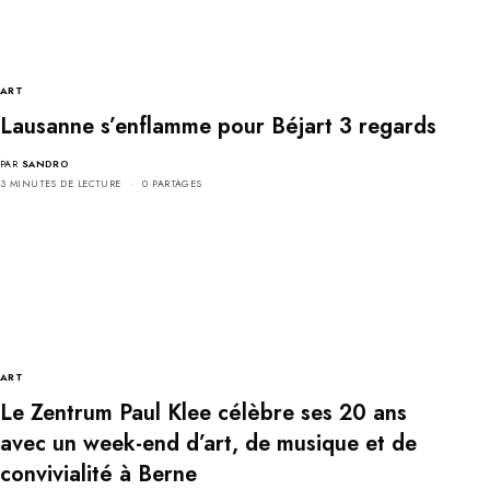
ART
Lausanne s’enflamme pour Béjart 3 regards
PAR
SANDRO
3 MINUTES DE LECTURE
0 PARTAGES
ART
Le Zentrum Paul Klee célèbre ses 20 ans
avec un week-end d’art, de musique et de
convivialité à Berne