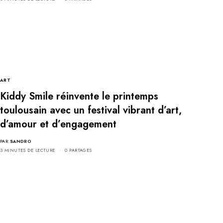
ART
Kiddy Smile réinvente le printemps
toulousain avec un festival vibrant d’art,
d’amour et d’engagement
PAR
SANDRO
3 MINUTES DE LECTURE
0 PARTAGES