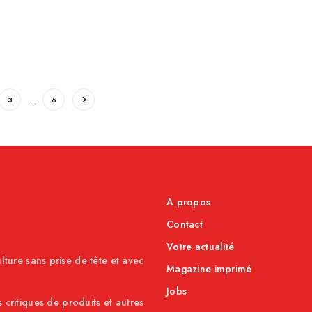
3
…
6
A propos
Contact
Votre actualité
lture sans prise de tête et avec
Magazine imprimé
Jobs
s critiques de produits et autres