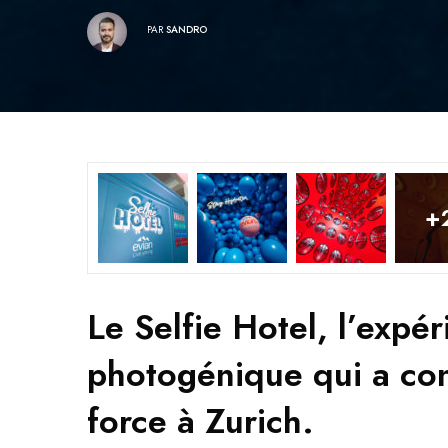
PAR
SANDRO
+
Le Selfie Hotel, l’expé
photogénique qui a conq
force à Zurich.