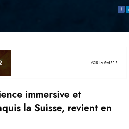
2
VOIR LA GALERIE
rience immersive et
uis la Suisse, revient en