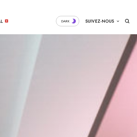
SUIVEZ-NOUS
AL
DARK