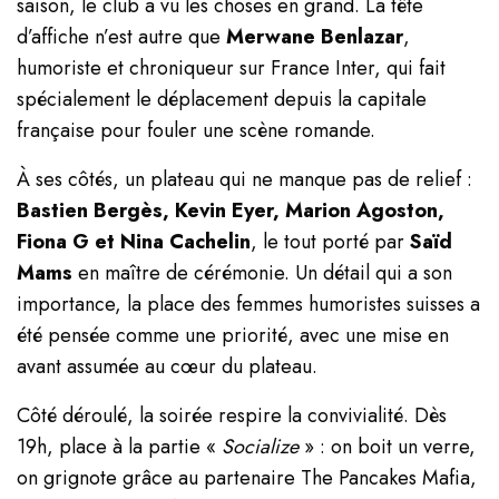
saison, le club a vu les choses en grand. La tête
d’affiche n’est autre que
Merwane Benlazar
,
humoriste et chroniqueur sur France Inter, qui fait
spécialement le déplacement depuis la capitale
française pour fouler une scène romande.
À ses côtés, un plateau qui ne manque pas de relief :
Bastien Bergès, Kevin Eyer, Marion Agoston,
Fiona G et Nina Cachelin
, le tout porté par
Saïd
Mams
en maître de cérémonie. Un détail qui a son
importance, la place des femmes humoristes suisses a
été pensée comme une priorité, avec une mise en
avant assumée au cœur du plateau.
Côté déroulé, la soirée respire la convivialité. Dès
19h, place à la partie «
Socialize
» : on boit un verre,
on grignote grâce au partenaire The Pancakes Mafia,