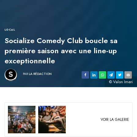
LOCAL
Socialize Comedy Club boucle sa
première saison avec une line-up
exceptionnelle
PAR
LA RÉDACTION
© Valon Imeri
VOIR LA GALERIE