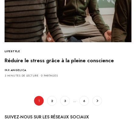
LIFESTYLE
Réduire le stress grâce à la pleine conscience
PAR
ANGELICA
3 MINUTES DE LECTURE
0 PARTAGES
1
2
3
…
6
SUIVEZ-NOUS SUR LES RÉSEAUX SOCIAUX