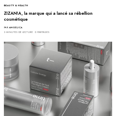
BEAUTY & HEALTH
ZIZAN!A, la marque qui a lancé sa rébellion
cosmétique
PAR
ANGELICA
3 MINUTES DE LECTURE
0 PARTAGES