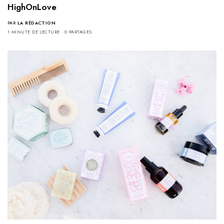
HighOnLove
PAR
LA RÉDACTION
1 MINUTE DE LECTURE
0 PARTAGES