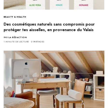
BEAUTY & HEALTH
Des cosmétiques naturels sans compromis pour
protéger tes aisselles, en provenance du Valais
PAR
LA RÉDACTION
1 MINUTE DE LECTURE
0 PARTAGES