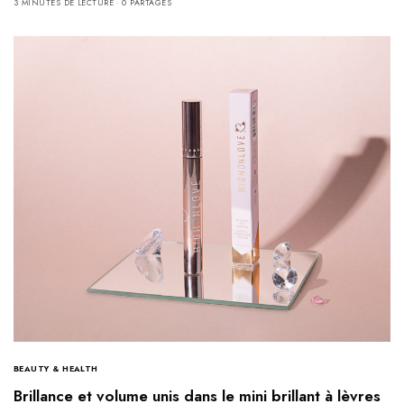
3 MINUTES DE LECTURE
0 PARTAGES
BEAUTY & HEALTH
Brillance et volume unis dans le mini brillant à lèvres