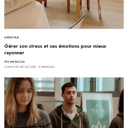
LIFESTYLE
Gérer son stress et ses émotions pour mieux
rayonner
PAR
ANGELICA
3 MINUTES DE LECTURE
0 PARTAGES