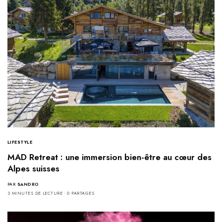
LIFESTYLE
MAD Retreat : une immersion bien-être au cœur des
Alpes suisses
PAR
SANDRO
3 MINUTES DE LECTURE
0 PARTAGES