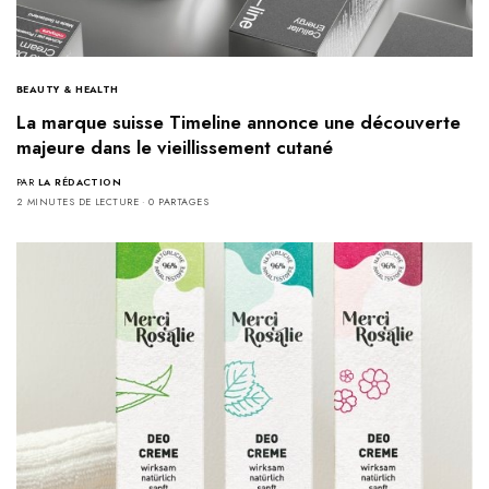
BEAUTY & HEALTH
La marque suisse Timeline annonce une découverte
majeure dans le vieillissement cutané
PAR
LA RÉDACTION
2 MINUTES DE LECTURE
0 PARTAGES