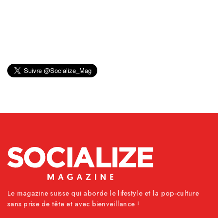
Le magazine suisse qui aborde le lifestyle et la pop-culture
sans prise de tête et avec bienveillance !