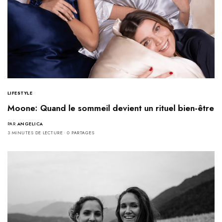
LIFESTYLE
Moone: Quand le sommeil devient un rituel bien-être
PAR
ANGELICA
3 MINUTES DE LECTURE
0 PARTAGES