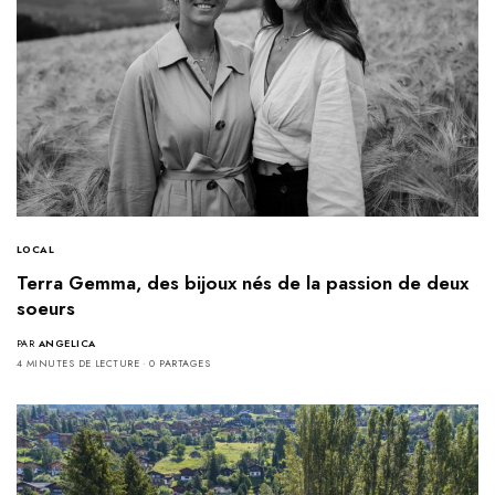
LOCAL
Terra Gemma, des bijoux nés de la passion de deux
soeurs
PAR
ANGELICA
4 MINUTES DE LECTURE
0 PARTAGES