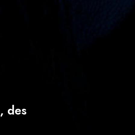
, des