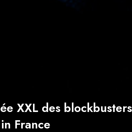
ée XXL des blockbusters
in France