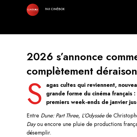
PAR
CINÉBOX
2026 s’annonce comme
complètement déraison
S
agas cultes qui reviennent, nouvea
grande forme du cinéma français : 
premiers week-ends de janvier jus
Entre
Dune: Part Three
,
L’Odyssée
de Christoph
Day
ou encore une pluie de productions françai
désemplir.