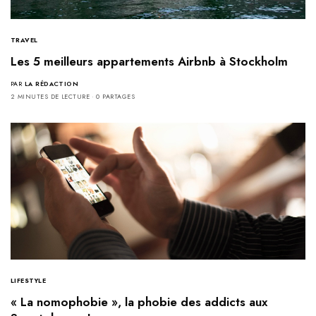
TRAVEL
Les 5 meilleurs appartements Airbnb à Stockholm
PAR
LA RÉDACTION
2 MINUTES DE LECTURE
0 PARTAGES
LIFESTYLE
« La nomophobie », la phobie des addicts aux