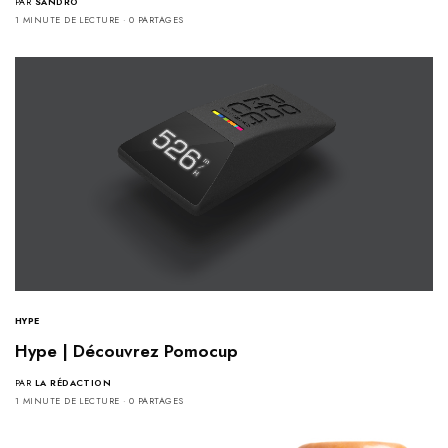
PAR
SANDRO
1 MINUTE DE LECTURE
0 PARTAGES
HYPE
Hype | Découvrez Pomocup
PAR
LA RÉDACTION
1 MINUTE DE LECTURE
0 PARTAGES