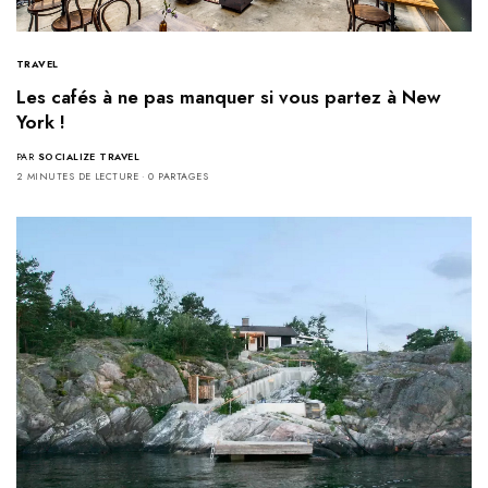
TRAVEL
Les cafés à ne pas manquer si vous partez à New
York !
PAR
SOCIALIZE TRAVEL
2 MINUTES DE LECTURE
0 PARTAGES