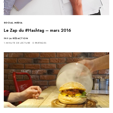
SOCIAL MEDIA
Le Zap du #Hashtag – mars 2016
PAR
LA RÉDACTION
1 MINUTE DE LECTURE
0 PARTAGES