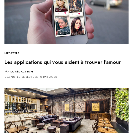
LIFESTYLE
Les applications qui vous aident à trouver l’amour
PAR
LA RÉDACTION
2 MINUTES DE LECTURE
0 PARTAGES