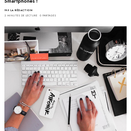
Smartphones !
PAR
LA RÉDACTION
2 MINUTES DE LECTURE
0 PARTAGES