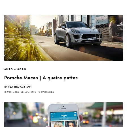
AUTO + MOTO
Porsche Macan | A quatre pattes
PAR
LA RÉDACTION
2 MINUTES DE LECTURE
0 PARTAGES