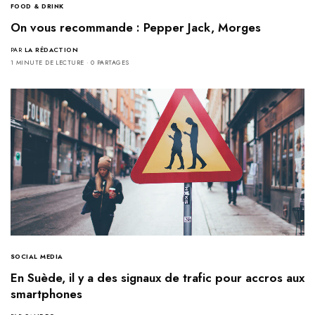
FOOD & DRINK
On vous recommande : Pepper Jack, Morges
PAR
LA RÉDACTION
1 MINUTE DE LECTURE
0 PARTAGES
SOCIAL MEDIA
En Suède, il y a des signaux de trafic pour accros aux
smartphones